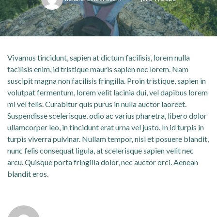
Vivamus tincidunt, sapien at dictum facilisis, lorem nulla
facilisis enim, id tristique mauris sapien nec lorem. Nam
suscipit magna non facilisis fringilla. Proin tristique, sapien in
volutpat fermentum, lorem velit lacinia dui, vel dapibus lorem
mi vel felis. Curabitur quis purus in nulla auctor laoreet.
Suspendisse scelerisque, odio ac varius pharetra, libero dolor
ullamcorper leo, in tincidunt erat urna vel justo. In id turpis in
turpis viverra pulvinar. Nullam tempor, nisl et posuere blandit,
nunc felis consequat ligula, at scelerisque sapien velit nec
arcu. Quisque porta fringilla dolor, nec auctor orci. Aenean
blandit eros.
Hola.forestours.com