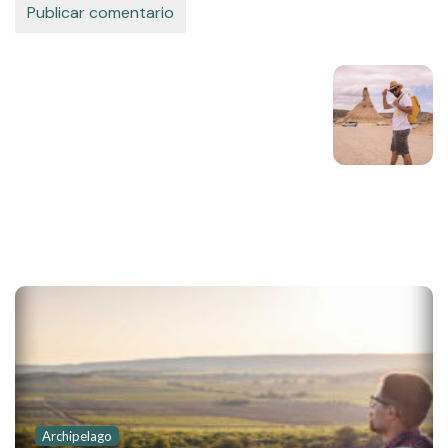
Next Post:
Related Posts
Archipelago