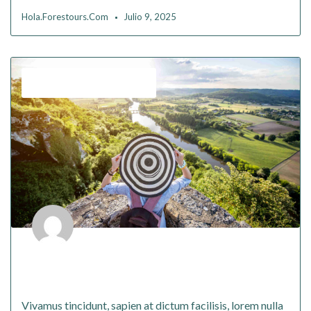
Hola.forestours.com
Julio 9, 2025
,
Budget
Solo Travelling
Proin tristique sapien in volutpat
fermentum
Vivamus tincidunt, sapien at dictum facilisis, lorem nulla