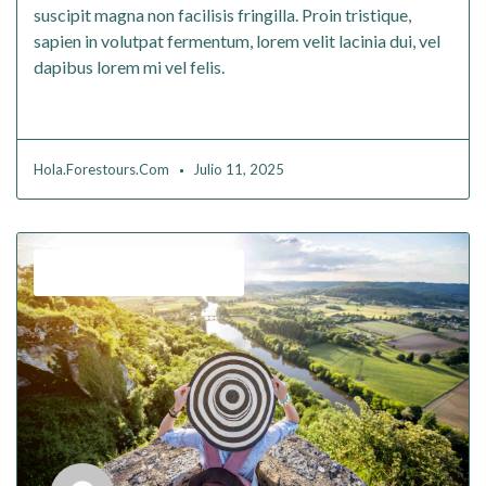
suscipit magna non facilisis fringilla. Proin tristique,
sapien in volutpat fermentum, lorem velit lacinia dui, vel
dapibus lorem mi vel felis.
Read More
Hola.forestours.com
Julio 11, 2025
,
Budget
Solo Travelling