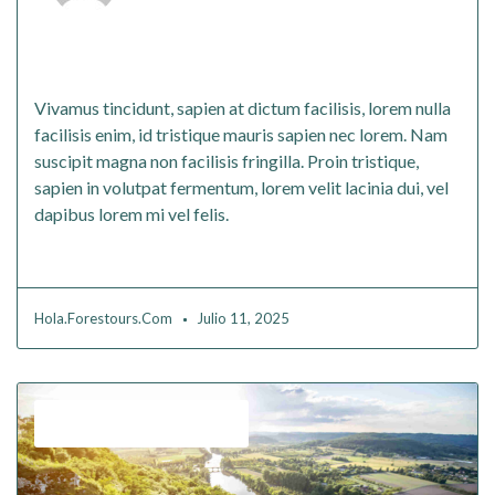
Vivamus tincidunt sapien at dictum
facilisis
Vivamus tincidunt, sapien at dictum facilisis, lorem nulla
facilisis enim, id tristique mauris sapien nec lorem. Nam
suscipit magna non facilisis fringilla. Proin tristique,
sapien in volutpat fermentum, lorem velit lacinia dui, vel
dapibus lorem mi vel felis.
Read More
Hola.forestours.com
Julio 11, 2025
,
Budget
Solo Travelling