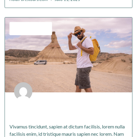
,
Budget
Turkey
Vivamus tincidunt sapien at dictum
facilisis
Vivamus tincidunt, sapien at dictum facilisis, lorem nulla
facilisis enim, id tristique mauris sapien nec lorem. Nam