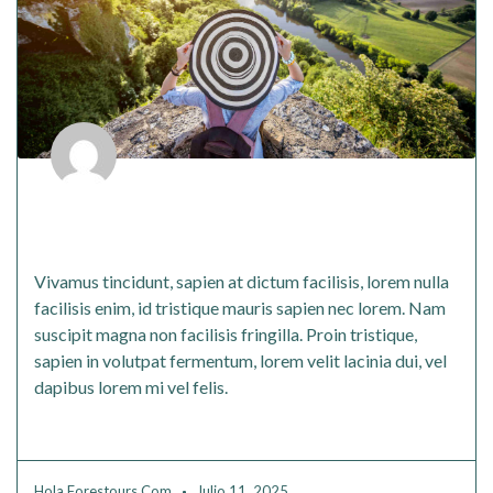
Proin tristique sapien in volutpat
fermentum
Vivamus tincidunt, sapien at dictum facilisis, lorem nulla
facilisis enim, id tristique mauris sapien nec lorem. Nam
suscipit magna non facilisis fringilla. Proin tristique,
sapien in volutpat fermentum, lorem velit lacinia dui, vel
dapibus lorem mi vel felis.
Read More
Hola.forestours.com
Julio 11, 2025