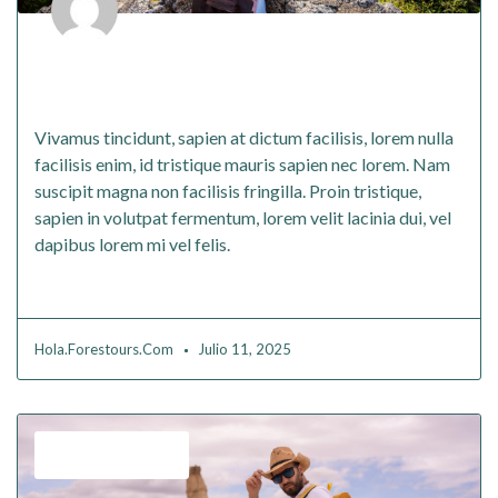
Proin tristique sapien in volutpat
fermentum
Vivamus tincidunt, sapien at dictum facilisis, lorem nulla
facilisis enim, id tristique mauris sapien nec lorem. Nam
suscipit magna non facilisis fringilla. Proin tristique,
sapien in volutpat fermentum, lorem velit lacinia dui, vel
dapibus lorem mi vel felis.
Read More
Hola.forestours.com
Julio 11, 2025
,
Budget
Turkey